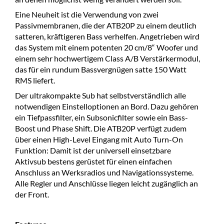
Eine Neuheit ist die Verwendung von zwei
Passivmembranen, die der ATB20P zu einem deutlich
satteren, kräftigeren Bass verhelfen. Angetrieben wird
das System mit einem potenten 20 cm/8“ Woofer und
einem sehr hochwertigem Class A/B Verstärkermodul,
das für ein rundum Bassvergnügen satte 150 Watt
RMS liefert.
Der ultrakompakte Sub hat selbstverständlich alle
notwendigen Einstelloptionen an Bord. Dazu gehören
ein Tiefpassfilter, ein Subsonicfilter sowie ein Bass-
Boost und Phase Shift. Die ATB20P verfügt zudem
über einen High-Level Eingang mit Auto Turn-On
Funktion: Damit ist der universell einsetzbare
Aktivsub bestens gerüstet für einen einfachen
Anschluss an Werksradios und Navigationssysteme.
Alle Regler und Anschlüsse liegen leicht zugänglich an
der Front.