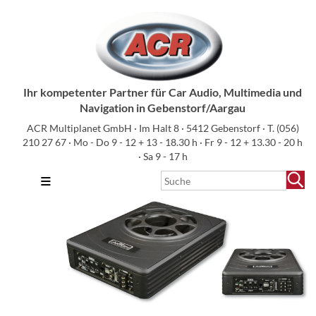
Ihr kompetenter Partner für Car Audio, Multimedia und
Navigation in Gebenstorf/Aargau
ACR Multiplanet GmbH · Im Halt 8 · 5412 Gebenstorf · T.
(056)
210 27 67
· Mo - Do 9 - 12 + 13 - 18.30 h · Fr 9 - 12 + 13.30 - 20 h
· Sa 9 - 17 h
≡