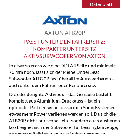
Datenblatt
AXTON ATB20P
PASST UNTER DEN FAHRERSITZ:
KOMPAKTER UNTERSITZ
AKTIVSUBWOOFER VON AXTON
In etwa so gross wie eine DIN A4 Seite und minimale
70 mm hoch, lässt sich der kleine Under Seat
Subwoofer ATB20P fast überall im Auto verbauen –
auch unter dem Fahrer- oder Beifahrersitz.
Die edel designte Aktivbox – das Gehäuse besteht
komplett aus Aluminium-Druckguss – ist ein
optimaler Partner, wenn bassarmen Soundsystemen
etwas mehr Power verliehen werden soll. Da sich die
ATB20P nicht nur schnell ein-, sondern auch ausbauen
lässt, eignet sich der Subwoofer für Leasingfahrzeuge,
an denen möglichst wenig verändert werden soll.