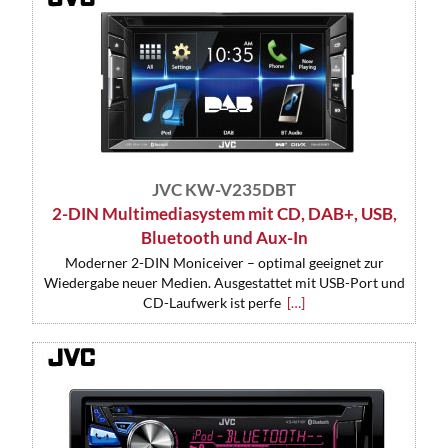
JVC KW-V235DBT
2-DIN Multimediasystem mit CD, DAB+, USB,
Bluetooth und Aux-In
Moderner 2-DIN Moniceiver – optimal geeignet zur
Wiedergabe neuer Medien. Ausgestattet mit USB-Port und
CD-Laufwerk ist perfe
[…]