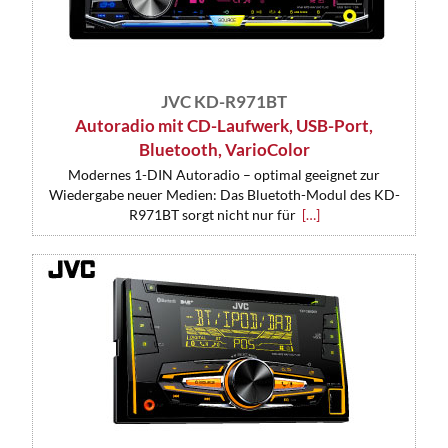
JVC KD-R971BT
Autoradio mit CD-Laufwerk, USB-Port,
Bluetooth, VarioColor
Modernes 1-DIN Autoradio – optimal geeignet zur
Wiedergabe neuer Medien: Das Bluetoth-Modul des KD-
R971BT sorgt nicht nur für
[…]