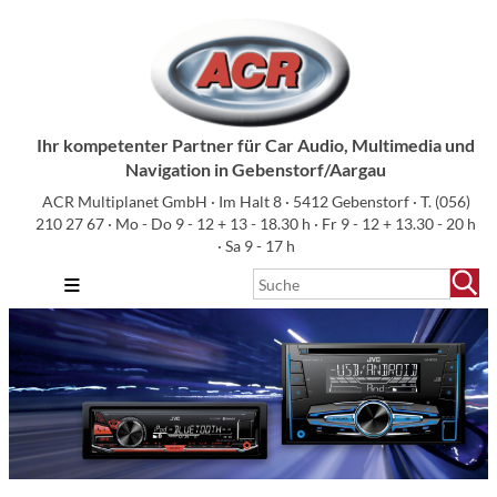
Ihr kompetenter Partner für Car Audio, Multimedia und
Navigation in Gebenstorf/Aargau
ACR Multiplanet GmbH · Im Halt 8 · 5412 Gebenstorf · T.
(056)
210 27 67
· Mo - Do 9 - 12 + 13 - 18.30 h · Fr 9 - 12 + 13.30 - 20 h
· Sa 9 - 17 h
≡