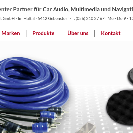
nter Partner für Car Audio, Multimedia und Navigat
 GmbH · Im Halt 8 · 5412 Gebenstorf · T.
(056) 210 27 67
· Mo - Do 9 - 12
Marken
Produkte
Über uns
Kontakt