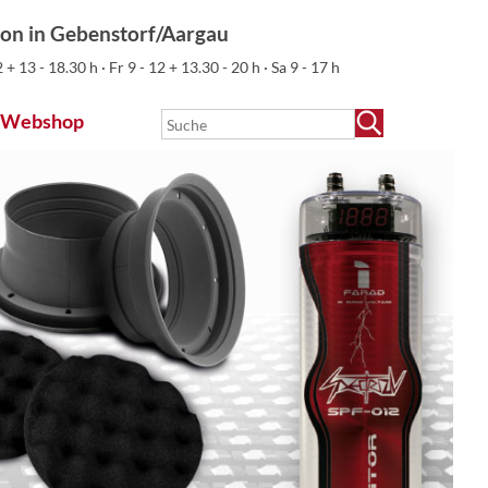
ion in Gebenstorf/Aargau
 + 13 - 18.30 h · Fr 9 - 12 + 13.30 - 20 h · Sa 9 - 17 h
Webshop