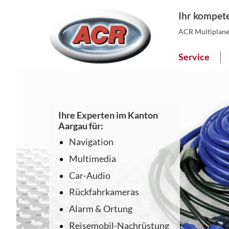
Ihr kompete
ACR Multiplanet
Service
Ihre Experten im Kanton
Aargau für:
Navigation
Multimedia
Car-Audio
Rückfahrkameras
Alarm & Ortung
Reisemobil-Nachrüstung