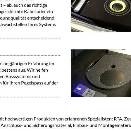
– ab, auch das richtige
bgeschirmte Kabel oder ein
Soundqualität entscheidend
chwachstellen Ihres Systems
 langjährigen Erfahrung im
bestens aus. Wir helfen
uen Basssystems und
 für Ihren Pegelspass auf der
mit hochwertigen Produkten von erfahrenen Spezialisten: RTA, Ze
nschluss- und Sicherungsmaterial, Einbau- und Montagematerial