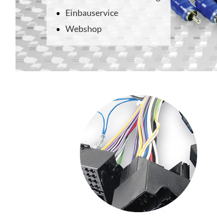
Einbauservice
Webshop