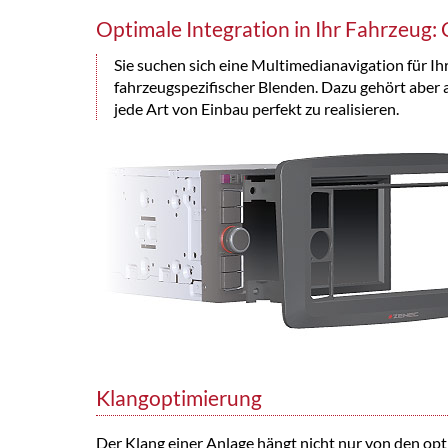
Optimale Integration in Ihr Fahrzeug
Sie suchen sich eine Multimedianavigation für Ih
fahrzeugspezifischer Blenden. Dazu gehört aber
jede Art von Einbau perfekt zu realisieren.
Klangoptimierung
Der Klang einer Anlage hängt nicht nur von den op