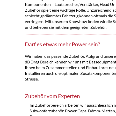
Komponenten – Lautsprecher, Verstärker, Head Unit 
Zubehör spielt eine wichtige Rolle. Unzureichend a
schlecht gedämmtes Fahrzeug können oftmals die 
verringern. Mit unserem Knowhow finden wir die S
und beheben sie mit dem geeigneten Zubehör.
Darf es etwas mehr Power sein?
Wir haben das passende Zubehör. Aufgrund unserer
dB Drag Bereich kennen wir uns mit Bassequipment 
Ihnen beim Zusammenstellen und Einbau Ihres ne
Installieren auch die optimalen Zusatzkomponenten
Strasse.
Zubehör vom Experten
Im Zubehörbereich arbeiten wir ausschliesslich 
Subwooferzubehör, Power Caps, Dämm-Matten, A