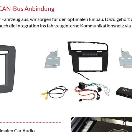
: CAN-Bus Anbindung
r Fahrzeug aus, wir sorgen für den optimalen Einbau. Dazu gehört d
 auch die Integration ins fahrzeuginterne Kommunikationsnetz v
timalen Car Audio