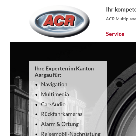
Ihr kompete
ACR Multiplanet
Service
Ihre Experten im Kanton
Aargau für:
Navigation
Multimedia
Car-Audio
Rückfahrkameras
Alarm & Ortung
Reisemobil-Nachrüstung