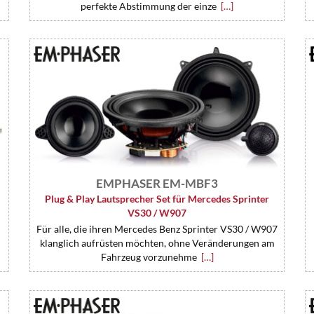
perfekte Abstimmung der einze
[…]
EMPHASER EM-MBF3
Plug & Play Lautsprecher Set für Mercedes Sprinter
VS30 / W907
Für alle, die ihren Mercedes Benz Sprinter VS30 / W907
klanglich aufrüsten möchten, ohne Veränderungen am
Fahrzeug vorzunehme
[…]