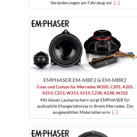
Veränderungen am Fahrzeug vor
[…]
EMPHASER EM-MBF2 & EM-MBR2
Coax und Compo für Mercedes W205, C205, A205,
X253, C253, W213, S213, C238, A238, W222
Mit diesen Lautsprechern sorgt EMPHASER für
audiophi­le Klangerlebnisse in Ihrem Mercedes. Die
ausgewählten Ma­te­rialien erm
[…]