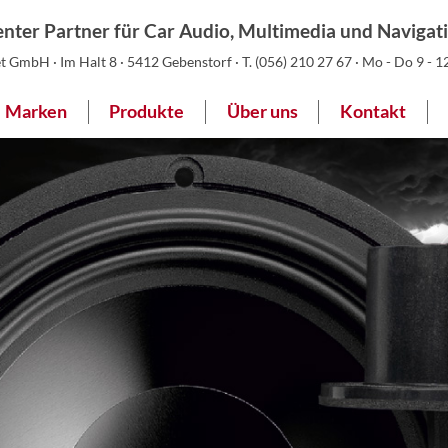
nter Partner für Car Audio, Multimedia und Navigat
 GmbH · Im Halt 8 · 5412 Gebenstorf · T.
(056) 210 27 67
· Mo - Do 9 - 12
Marken
Produkte
Über uns
Kontakt