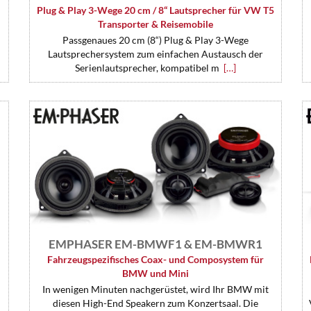
Plug & Play 3-Wege 20 cm / 8“ Lautsprecher für VW T5
Transporter & Reisemobile
Passgenaues 20 cm (8“) Plug & Play 3-Wege
Lautsprechersystem zum einfachen Austausch der
Serienlautsprecher, kompatibel m
[…]
EMPHASER EM-BMWF1 & EM-BMWR1
Fahrzeugspezifisches Coax- und Composystem für
BMW und Mini
In wenigen Minuten nachgerüstet, wird Ihr BMW mit
diesen High-End Speakern zum Konzertsaal. Die