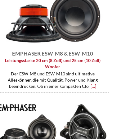
EMPHASER ESW-M8 & ESW-M10
Leistungsstarke 20 cm (8 Zoll) und 25 cm (10 Zoll)
Woofer
Der ESW-M8 und ESW-M10 sind ultimative
Alleskönner, die mit Qualität, Power und Klang
beeindrucken. Ob in einer kompakten Clo
[…]