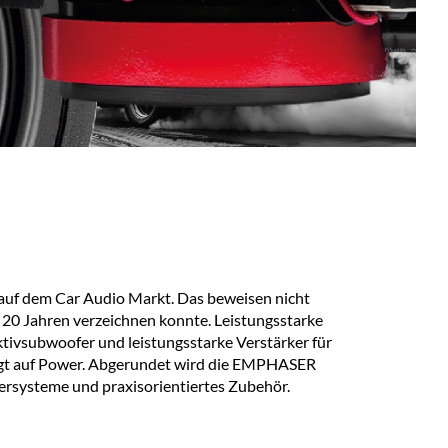
f dem Car Audio Markt. Das beweisen nicht
n 20 Jahren verzeichnen konnte. Leistungsstarke
tivsubwoofer und leistungsstarke Verstärker für
t auf Power. Abgerundet wird die EMPHASER
ersysteme und praxisorientiertes Zubehör.