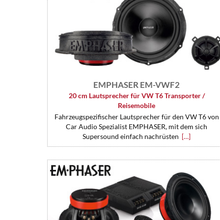
EMPHASER EM-VWF2
20 cm Lautsprecher für VW T6 Transporter /
Reisemobile
Fahrzeugspezifischer Lautsprecher für den VW T6 von
Car Audio Spezialist EMPHASER, mit dem sich
Supersound einfach nachrüsten
[…]