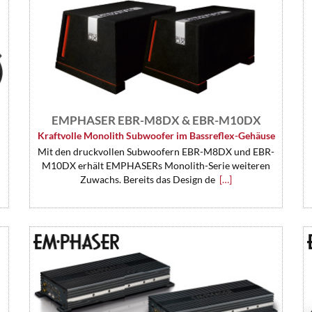
EMPHASER EBR-M8DX & EBR-M10DX
Kraftvolle Monolith Subwoofer im Bassreflex-Gehäuse
Mit den druckvollen Subwoofern EBR-M8DX und EBR-
M10DX erhält EMPHASERs Monolith-Serie weiteren
Zuwachs. Bereits das Design de
[…]