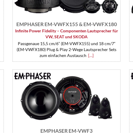
EMPHASER EM-VWFX155 & EM-VWFX180
Infinite Power Fidelity – Componenten Lautsprecher für
VW, SEAT und SKODA
Passgenaue 15,5 cm/6“ (EM-VWFX155) und 18 cm/7“
(EM-VWFX180) Plug & Play 2-Wege Lautsprecher Sets
zum einfachen Austausch
[…]
EMPHASER EM-VWF3