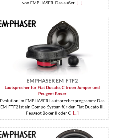
von EMPHASER. Das außer
[…]
EMPHASER EM-FTF2
Lautsprecher für Fiat Ducato, Citroen Jumper und
Peugeot Boxer
Evolution im EMPHASER Lautsprecherprogramm: Das
EM-FTF2 ist ein Compo-System für den Fiat Ducato III,
Peugeot Boxer II oder C
[…]