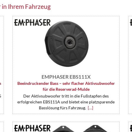
in Ihrem Fahrzeug
EMPHASER EBS111X
m
Beeindruckender Bass – sehr flacher Aktivsubwoofer
für die Reserverad-Mulde
5
Der Aktivsubwoofer tritt in die Fußstapfen des
erfolgreichen EBS111A und bietet eine platzsparende
Basslösung fürs Fahrzeug.
[…]