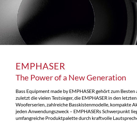
EMPHASER
The Power of a New Generation
Bass Equipment made by EMPHASER gehört zum Besten au
zuletzt die vielen Testsieger, die EMPHASER in den letzte
Wooferserien, zahlreiche Basskistenmodelle, kompakte Ak
jeden Anwendungszweck – EMPHASERs Schwerpunkt lieg
umfangreiche Produktpalette durch kraftvolle Lautsprech