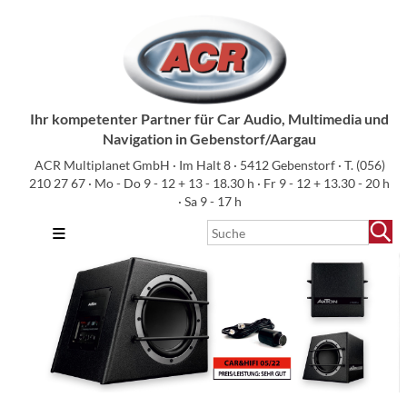
Ihr kompetenter Partner für Car Audio, Multimedia und
Navigation in Gebenstorf/Aargau
ACR Multiplanet GmbH · Im Halt 8 · 5412 Gebenstorf · T.
(056)
210 27 67
· Mo - Do 9 - 12 + 13 - 18.30 h · Fr 9 - 12 + 13.30 - 20 h
· Sa 9 - 17 h
≡