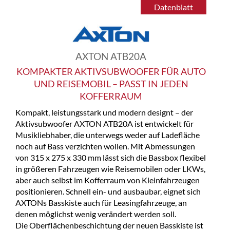
Datenblatt
AXTON ATB20A
KOMPAKTER AKTIVSUBWOOFER FÜR AUTO
UND REISEMOBIL – PASST IN JEDEN
KOFFERRAUM
Kompakt, leistungsstark und modern designt – der
Aktivsubwoofer AXTON ATB20A ist entwickelt für
Musikliebhaber, die unterwegs weder auf Ladefläche
noch auf Bass verzichten wollen. Mit Abmessungen
von 315 x 275 x 330 mm lässt sich die Bassbox flexibel
in größeren Fahrzeugen wie Reisemobilen oder LKWs,
aber auch selbst im Kofferraum von Kleinfahrzeugen
positionieren. Schnell ein- und ausbaubar, eignet sich
AXTONs Basskiste auch für Leasingfahrzeuge, an
denen möglichst wenig verändert werden soll.
Die Oberflächenbeschichtung der neuen Basskiste ist