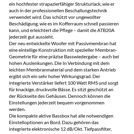
ein hochfester strapazierfähiger Strukturlack, wie er
auch in der professionellen Beschallungstechnik
verwendet wird. Das schützt vor ungewollter
Beschädigung, wie es im Kofferraum schnell passieren
kann, und erleichtert die Pflege – damit die ATB20A
jederzeit gut aussieht.
Der neu entwickelte Woofer mit Passivmembran hat
eine einteilige Konstruktion mit spezieller Membran-
Geometrie für eine präzise Basswiedergabe – auch bei
hohen Auslenkungen. Die In Verbindung mit dem
leichten Membranmaterial und dem starken Antrieb
ergibt sich ein sehr hoher Wirkungsgrad. Der
integrierte Verstärker liefert 100 Watt RMS und sorgt
für knackige, druckvolle Bässe. Es sitzt geschützt an
der Rückseite des Gehäuses. Dennoch können die
Einstellungen jederzeit bequem vorgenommen
werden.
Die kompakte aktive Bassbox hat alle notwendigen
Einstelloptionen an Bord. Dazu gehören das
integrierte elektronische 12 dB/Okt. Tiefpassfilter,