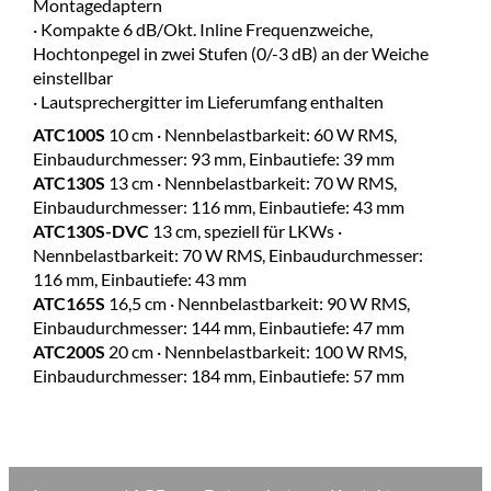
Montagedaptern
· Kompakte 6 dB/Okt. Inline Frequenzweiche,
Hochtonpegel in zwei Stufen (0/-3 dB) an der Weiche
einstellbar
· Lautsprechergitter im Lieferumfang enthalten
ATC100S
10 cm · Nennbelastbarkeit: 60 W RMS,
Einbaudurchmesser: 93 mm, Einbautiefe: 39 mm
ATC130S
13 cm · Nennbelastbarkeit: 70 W RMS,
Einbaudurchmesser: 116 mm, Einbautiefe: 43 mm
ATC130S-DVC
13 cm, speziell für LKWs ·
Nennbelastbarkeit: 70 W RMS, Einbaudurchmesser:
116 mm, Einbautiefe: 43 mm
ATC165S
16,5 cm · Nennbelastbarkeit: 90 W RMS,
Einbaudurchmesser: 144 mm, Einbautiefe: 47 mm
ATC200S
20 cm · Nennbelastbarkeit: 100 W RMS,
Einbaudurchmesser: 184 mm, Einbautiefe: 57 mm