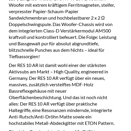
Woofer mit extrem kräftigem Ferritmagneten, steifer,
verpresster Papier-Schaum-Papier
Sandwichmembran und hochbelastbarer 2 x 2 Ω
Doppelschwingspule. Das Woofer-Chassis wird von
dem integrierten Class-D Verstärkermodul AM500
kraftvoll und kontrolliert befeuert. Die Folge: Leistung
und Bassgewalt pur für absolut abgrundtiefe,
blitzschnelle Punches aus dem Nichts – ideal für
Tiefbassorgien!
Der RES 10 AR ist damit wohl einer der stärksten
Aktivsubs am Markt – High Quality, engineered in
Germany. Der RES 10 AR verfügt über ein neues,
massives, zusätzlich versteiftes MDF-Holz
Bassreflexgehäuse mit neuer
Oberflächenbeschichtung. Und das ist noch nicht
alles: Der RES 10 AR verfügt über praktische
Haltegriffe, eine Resonanzen mindernde, integrierte
Anti-Rutsch/Anti-Dröhn Matte sowie ein
hochstabiles Metall-Abdeckgitter mit ETON Pattern.