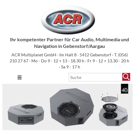
Ihr kompetenter Partner für Car Audio, Multimedia und
Navigation in Gebenstorf/Aargau
ACR Multiplanet GmbH · Im Halt 8 · 5412 Gebenstorf · T.
(056)
210 27 67
· Mo - Do 9 - 12 + 13 - 18.30 h · Fr 9 - 12 + 13.30 - 20 h
· Sa 9 - 17 h
≡