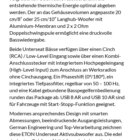
entstehende thermische Energie optimal abgeben
werden. Der an das Gehäusevolumen angepasste 20
cm/8“ oder 25 cm/10″ Langhub-Woofer mit
Aluminium-Membran und 2 x 2 Ohm
Doppelschwingspule ermöglicht eine druckvolle
Basswiedergabe.
Beide Unterseat Bässe verfügen über einen Cinch
(RCA) / Low-Level Eingang sowie über einen Kombi-
Anschlussstecker mit integriertem Hochpegeleingang
(High-Level Input) zum Anschluss an Werksradios
ohne Cinchausgang. Ein Phaseshift (0°/180°), ein
integriertes Tiefpassfilter, regelbar von 50 – 100 Hz,
und eine Kabel gebundene Basspegelfernbedienung
runden das Package ab. USB 8 AR und USB 10 AR sind
für Fahrzeuge mit Start-Stopp-Funktion geeignet.
Modernes ansprechendes Design mit smarten
Abmessungen, beeindruckende Ausgangsleistungen,
German Engineering und Top-Verarbeitung zeichnen
diese ETON Underseat Aktivsubwoofer aus. Die edel