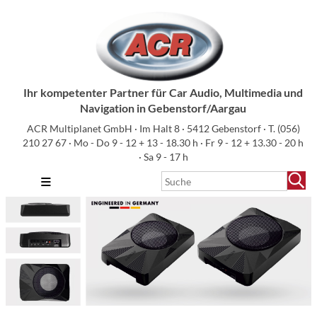
Ihr kompetenter Partner für Car Audio, Multimedia und
Navigation in Gebenstorf/Aargau
ACR Multiplanet GmbH · Im Halt 8 · 5412 Gebenstorf · T.
(056)
210 27 67
· Mo - Do 9 - 12 + 13 - 18.30 h · Fr 9 - 12 + 13.30 - 20 h
· Sa 9 - 17 h
≡