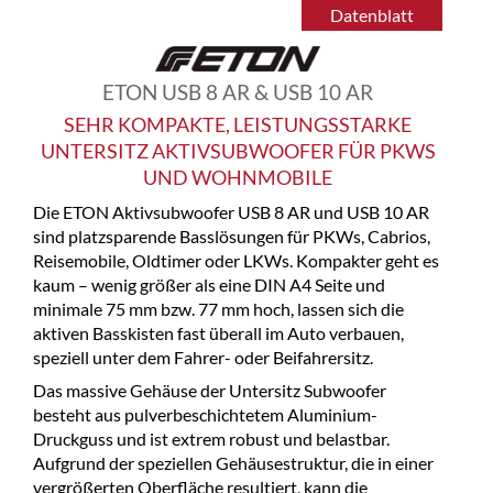
Datenblatt
ETON USB 8 AR & USB 10 AR
SEHR KOMPAKTE, LEISTUNGSSTARKE
UNTERSITZ AKTIVSUBWOOFER FÜR PKWS
UND WOHNMOBILE
Die ETON Aktivsubwoofer USB 8 AR und USB 10 AR
sind platzsparende Basslösungen für PKWs, Cabrios,
Reisemobile, Oldtimer oder LKWs. Kompakter geht es
kaum – wenig größer als eine DIN A4 Seite und
minimale 75 mm bzw. 77 mm hoch, lassen sich die
aktiven Basskisten fast überall im Auto verbauen,
speziell unter dem Fahrer- oder Beifahrersitz.
Das massive Gehäuse der Untersitz Subwoofer
besteht aus pulverbeschichtetem Aluminium-
Druckguss und ist extrem robust und belastbar.
Aufgrund der speziellen Gehäusestruktur, die in einer
vergrößerten Oberfläche resultiert, kann die