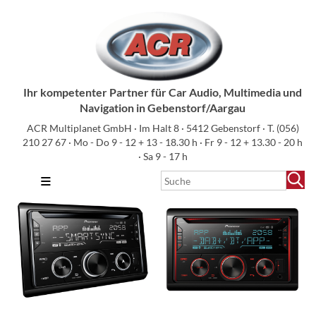
Ihr kompetenter Partner für Car Audio, Multimedia und
Navigation in Gebenstorf/Aargau
ACR Multiplanet GmbH · Im Halt 8 · 5412 Gebenstorf · T.
(056)
210 27 67
· Mo - Do 9 - 12 + 13 - 18.30 h · Fr 9 - 12 + 13.30 - 20 h
· Sa 9 - 17 h
≡