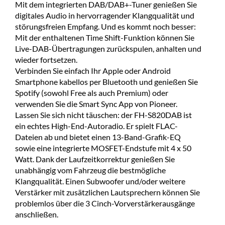
Mit dem integrierten DAB/DAB+-Tuner genießen Sie
digitales Audio in hervorragender Klangqualität und
störungsfreien Empfang. Und es kommt noch besser:
Mit der enthaltenen Time Shift-Funktion können Sie
Live-DAB-Übertragungen zurückspulen, anhalten und
wieder fortsetzen.
Verbinden Sie einfach Ihr Apple oder Android
Smartphone kabellos per Bluetooth und genießen Sie
Spotify (sowohl Free als auch Premium) oder
verwenden Sie die Smart Sync App von Pioneer.
Lassen Sie sich nicht täuschen: der FH-S820DAB ist
ein echtes High-End-Autoradio. Er spielt FLAC-
Dateien ab und bietet einen 13-Band-Grafik-EQ
sowie eine integrierte MOSFET-Endstufe mit 4 x 50
Watt. Dank der Laufzeitkorrektur genießen Sie
unabhängig vom Fahrzeug die bestmögliche
Klangqualität. Einen Subwoofer und/oder weitere
Verstärker mit zusätzlichen Lautsprechern können Sie
problemlos über die 3 Cinch-Vorverstärkerausgänge
anschließen.